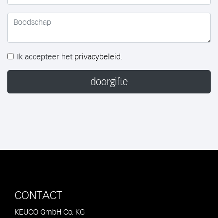
Ik accepteer het
privacybeleid
.
doorgifte
CONTACT
KEUCO GmbH Co. KG