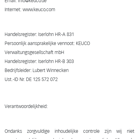
Email: info@keuco.de
Internet: www.keuco.com
Handelsregister: Iserlohn HR-A 831
Persoonlijk aansprakelijke vennoot: KEUCO
Verwaltungsgesellschaft mbH
Handelsregister: Iserlohn HR-B 303
Bedrijfsleider: Lubert Winnecken
Ust.-ID Nr. DE 125 572 072
Verantwoordelijkheid:
Ondanks zorgvuldige inhoudelijke controle zijn wij niet